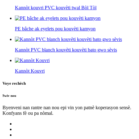
Kannòt kouvri PVC kouvèti twal Bòl Tòl
PE bâche ak eyelets pou kouvèti kamyon
Kannòt PVC blanch kouvèti kouvèti bato gwo sèvis
Kannòt Kouvri
Voye rechèch
Swiv nou
Byenveni nan rantre nan nou epi vin yon patnè koperasyon sensè.
Konfyans fè ou pa nòmal.