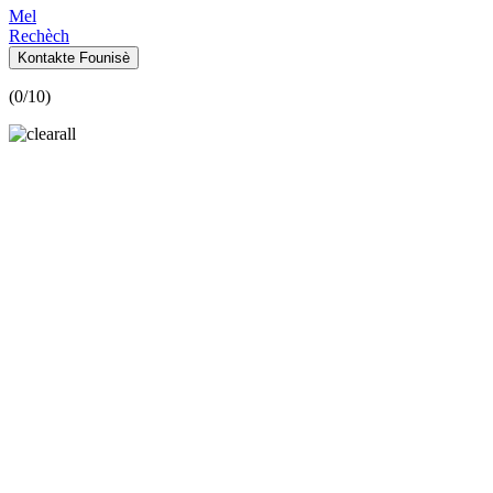
Mel
Rechèch
Kontakte Founisè
(
0
/10)